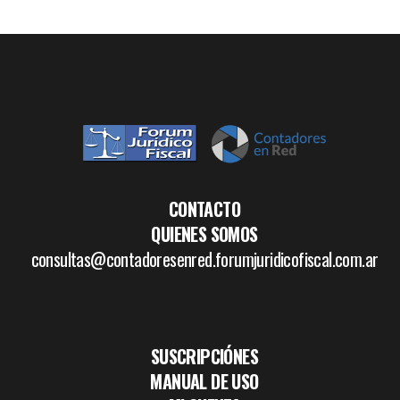
CONTACTO
QUIENES SOMOS
consultas@contadoresenred.forumjuridicofiscal.com.ar
SUSCRIPCIÓNES
MANUAL DE USO