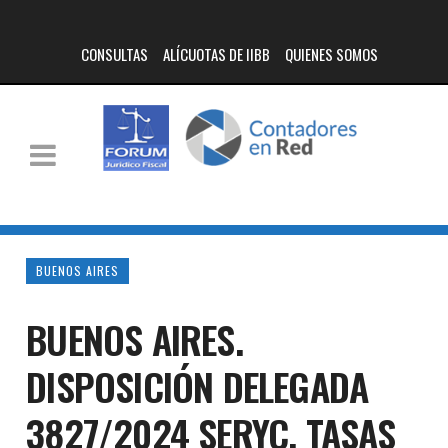
CONSULTAS
ALÍCUOTAS DE IIBB
QUIENES SOMOS
BUENOS AIRES
BUENOS AIRES.
DISPOSICIÓN DELEGADA
3827/2024 SERYC. TASAS