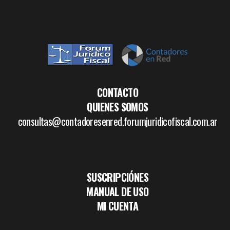
CONTACTO
QUIENES SOMOS
consultas@contadoresenred.forumjuridicofiscal.com.ar
SUSCRIPCIÓNES
MANUAL DE USO
MI CUENTA