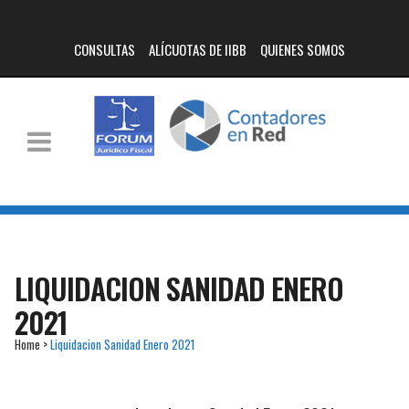
CONSULTAS
ALÍCUOTAS DE IIBB
QUIENES SOMOS
LIQUIDACION SANIDAD ENERO
2021
Home
>
Liquidacion Sanidad Enero 2021