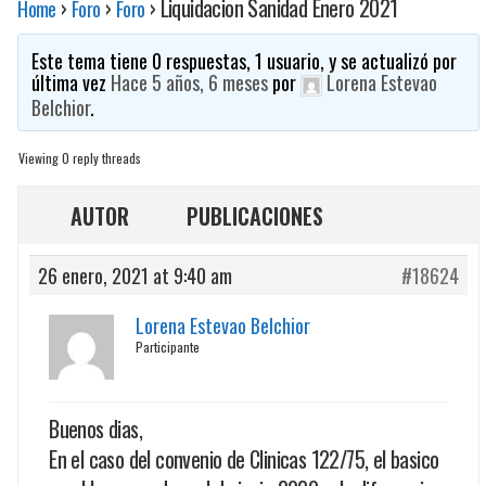
›
›
›
Liquidacion Sanidad Enero 2021
Home
Foro
Foro
Este tema tiene 0 respuestas, 1 usuario, y se actualizó por
última vez
Hace 5 años, 6 meses
por
Lorena Estevao
Belchior
.
Viewing 0 reply threads
AUTOR
PUBLICACIONES
26 enero, 2021 at 9:40 am
#18624
Lorena Estevao Belchior
Participante
Buenos dias,
En el caso del convenio de Clinicas 122/75, el basico