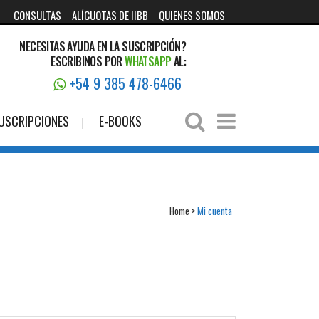
CONSULTAS
ALÍCUOTAS DE IIBB
QUIENES SOMOS
NECESITAS AYUDA EN LA SUSCRIPCIÓN?
ESCRIBINOS POR
WHATSAPP
AL:
+54 9 385 478-6466
USCRIPCIONES
E-BOOKS
Home
>
Mi cuenta