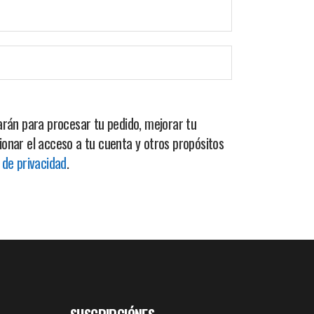
zarán para procesar tu pedido, mejorar tu
ionar el acceso a tu cuenta y otros propósitos
a de privacidad
.