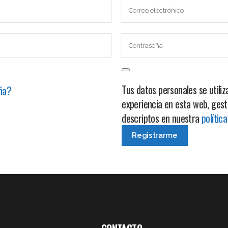
Tus datos personales se utili
eña?
experiencia en esta web, gest
descriptos en nuestra
polític