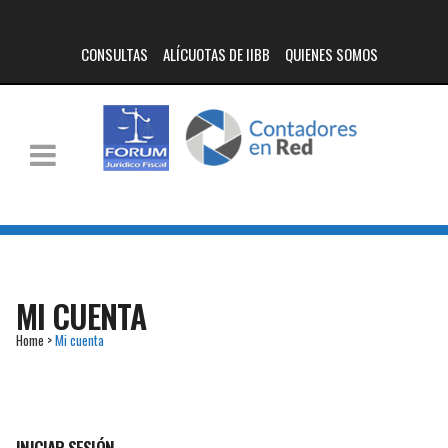
CONSULTAS
ALÍCUOTAS DE IIBB
QUIENES SOMOS
MI CUENTA
Home
>
Mi cuenta
INICIAR SESIÓN