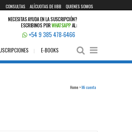
CONSULTAS
ALÍCUOTAS DE IIBB
QUIENES SOMOS
NECESITAS AYUDA EN LA SUSCRIPCIÓN?
ESCRIBINOS POR
WHATSAPP
AL:
+54 9 385 478-6466
USCRIPCIONES
E-BOOKS
Home
>
Mi cuenta