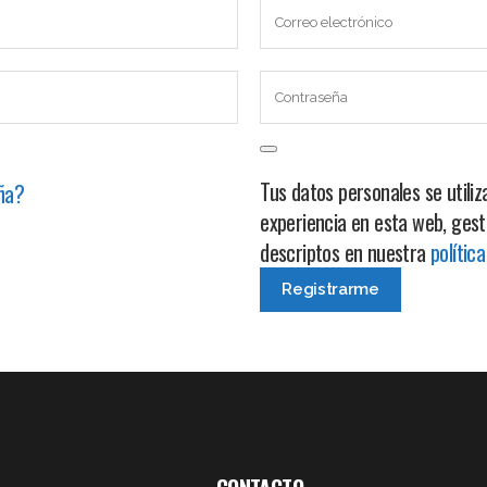
Tus datos personales se utili
eña?
experiencia en esta web, gest
descriptos en nuestra
polític