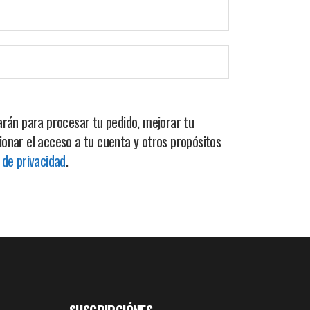
zarán para procesar tu pedido, mejorar tu
ionar el acceso a tu cuenta y otros propósitos
a de privacidad
.