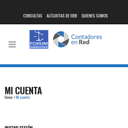
CONSULTAS
ALÍCUOTAS DE IIBB
QUIENES SOMOS
MI CUENTA
Home
>
Mi cuenta
INICIAR SESIÓN