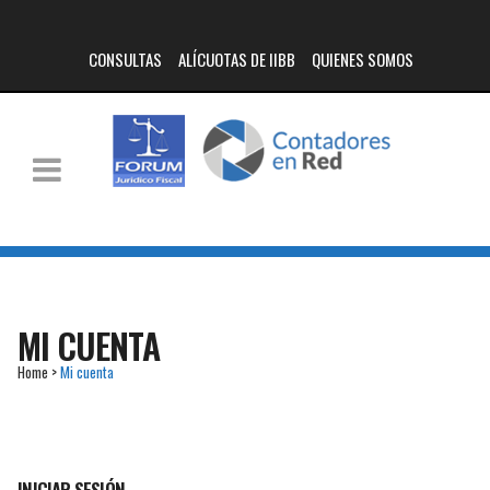
CONSULTAS
ALÍCUOTAS DE IIBB
QUIENES SOMOS
MI CUENTA
Home
>
Mi cuenta
INICIAR SESIÓN