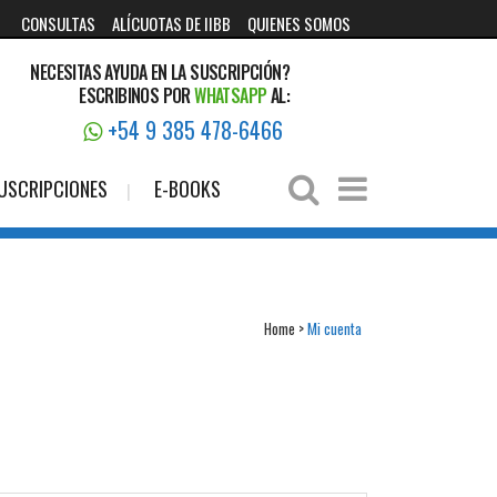
CONSULTAS
ALÍCUOTAS DE IIBB
QUIENES SOMOS
NECESITAS AYUDA EN LA SUSCRIPCIÓN?
ESCRIBINOS POR
WHATSAPP
AL:
+54 9 385 478-6466
USCRIPCIONES
E-BOOKS
Home
>
Mi cuenta