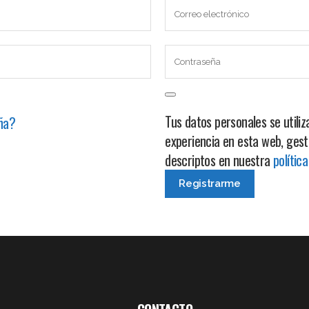
Tus datos personales se utili
eña?
experiencia en esta web, gest
descriptos en nuestra
polític