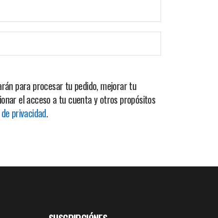
zarán para procesar tu pedido, mejorar tu
ionar el acceso a tu cuenta y otros propósitos
a de privacidad
.