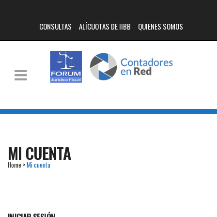
CONSULTAS
ALÍCUOTAS DE IIBB
QUIENES SOMOS
MI CUENTA
Home
>
Mi cuenta
INICIAR SESIÓN