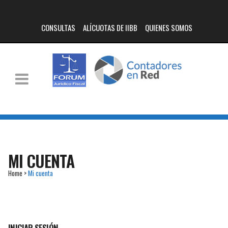
CONSULTAS
ALÍCUOTAS DE IIBB
QUIENES SOMOS
MI CUENTA
Home
>
Mi cuenta
INICIAR SESIÓN