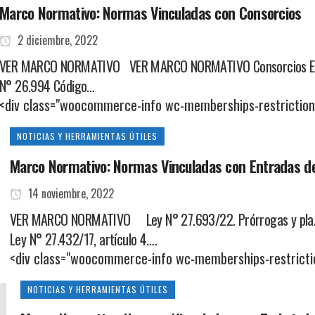
Marco Normativo: Normas Vinculadas con Consorcios
2 diciembre, 2022
VER MARCO NORMATIVO VER MARCO NORMATIVO Consorcios EN 
N° 26.994 Código…
<div class="woocommerce-info wc-memberships-restricti
NOTICIAS Y HERRAMIENTAS ÚTILES
Marco Normativo: Normas Vinculadas con Entradas d
14 noviembre, 2022
VER MARCO NORMATIVO Ley N° 27.693/22. Prórrogas y plazos
Ley N° 27.432/17, artículo 4….
<div class="woocommerce-info wc-memberships-restric
NOTICIAS Y HERRAMIENTAS ÚTILES