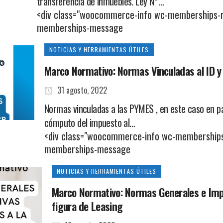
transferencia de inmuebles. Ley N°…
<div class="woocommerce-info wc-memberships-r
memberships-message
NOTICIAS Y HERRAMIENTAS ÚTILES
Marco Normativo: Normas Vinculadas al ID y
31 agosto, 2022
Normas vinculadas a las PYMES , en este caso en pa
cómputo del impuesto al…
<div class="woocommerce-info wc-memberships
memberships-message
NOTICIAS Y HERRAMIENTAS ÚTILES
Marco Normativo: Normas Generales e Impo
figura de Leasing