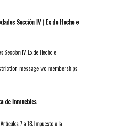
dades Sección IV ( Ex de Hecho e
Sección IV. Ex de Hecho e
striction-message wc-memberships-
ta de Inmuebles
rtículos 7 a 18. Impuesto a la