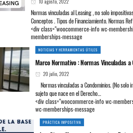
10 agosto, 2022
Normas vinculadas al Leasing , no solo impositiva
Conceptos . Tipos de Financiamiento. Normas Ref
<div class="woocommerce-info wc-membershi
memberships-message
NOTICIAS Y HERRAMIENTAS ÚTILES
Marco Normativo : Normas Vinculadas a
20 julio, 2022
Normas vinculadas a Condominios. (No solo im
sujeto que nace en el Derecho…
<div class="woocommerce-info wc-members
wc-memberships-message
PRÁCTICA IMPOSITIVA