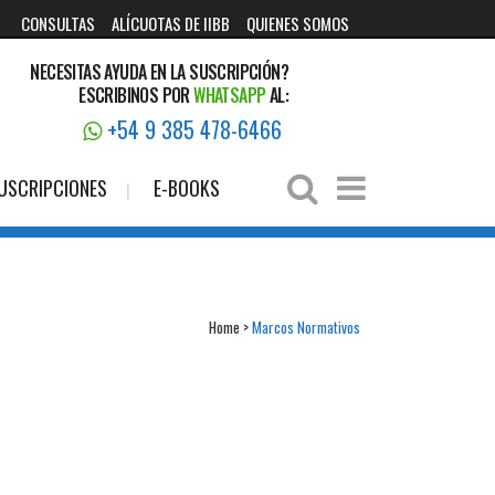
CONSULTAS
ALÍCUOTAS DE IIBB
QUIENES SOMOS
NECESITAS AYUDA EN LA SUSCRIPCIÓN?
ESCRIBINOS POR
WHATSAPP
AL:
+54 9 385 478-6466
USCRIPCIONES
E-BOOKS
Home
>
Marcos Normativos