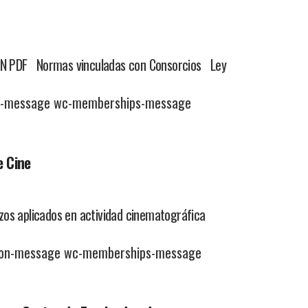
PDF Normas vinculadas con Consorcios Ley
on-message wc-memberships-message
e Cine
 aplicados en actividad cinematográfica
tion-message wc-memberships-message