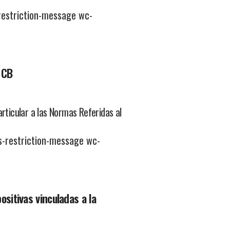
estriction-message wc-
 CB
rticular a las Normas Referidas al
-restriction-message wc-
sitivas vinculadas a la