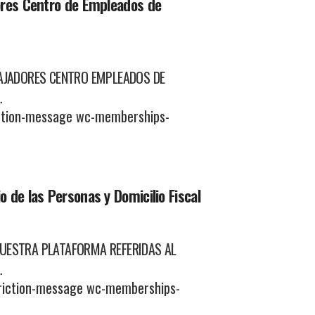
ores Centro de Empleados de
JADORES CENTRO EMPLEADOS DE
…
ction-message wc-memberships-
 de las Personas y Domicilio Fiscal
ESTRA PLATAFORMA REFERIDAS AL
…
riction-message wc-memberships-