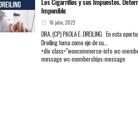
Los Cigarrillos y sus Impuestos. Deter
Imponible
16 julio, 2022
DRA. (CP) PAOLA E. DREILING En esta oportuni
Dreiling toma como eje de su…
<div class="woocommerce-info wc-member
message wc-memberships-message