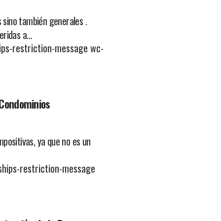
s sino también generales .
eridas a…
ps-restriction-message wc-
 Condominios
positivas, ya que no es un
hips-restriction-message