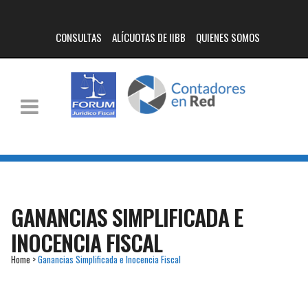
CONSULTAS
ALÍCUOTAS DE IIBB
QUIENES SOMOS
GANANCIAS SIMPLIFICADA E
INOCENCIA FISCAL
Home
>
Ganancias Simplificada e Inocencia Fiscal