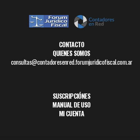
CONTACTO
QUIENES SOMOS
consultas@contadoresenred.forumjuridicofiscal.com.ar
SUSCRIPCIÓNES
MANUAL DE USO
MI CUENTA