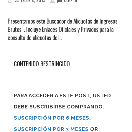
25 febrero, 2019
por
CER-FJF
Presentamos este Buscador de Alícuotas de Ingresos
Brutos . Incluye Enlaces Oficiales y Privados para la
consulta de alícuotas del…
CONTENIDO RESTRINGIDO
PARA ACCEDER A ESTE POST, USTED
DEBE SUSCRIBIRSE COMPRANDO:
SUSCRIPCIÓN POR 6 MESES
,
SUSCRIPCIÓN POR 3 MESES
OR