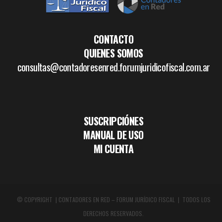
CONTACTO
QUIENES SOMOS
consultas@contadoresenred.forumjuridicofiscal.com.ar
SUSCRIPCIÓNES
MANUAL DE USO
MI CUENTA
© COPYRIGHT | CONTADORES EN RED – FORUM JURÍDICO FISCAL | TODOS LOS
DERECHOS RESERVADOS.