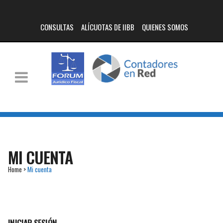
CONSULTAS
ALÍCUOTAS DE IIBB
QUIENES SOMOS
MI CUENTA
Home
>
Mi cuenta
INICIAR SESIÓN