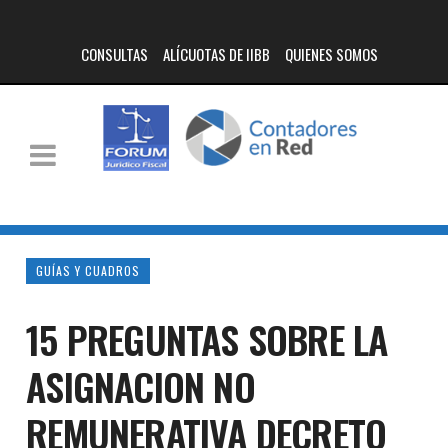
CONSULTAS
ALÍCUOTAS DE IIBB
QUIENES SOMOS
GUÍAS Y CUADROS
15 PREGUNTAS SOBRE LA
ASIGNACION NO
REMUNERATIVA DECRETO