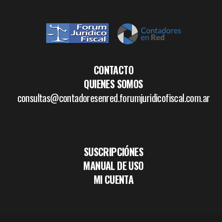
CONTACTO
QUIENES SOMOS
consultas@contadoresenred.forumjuridicofiscal.com.ar
SUSCRIPCIÓNES
MANUAL DE USO
MI CUENTA