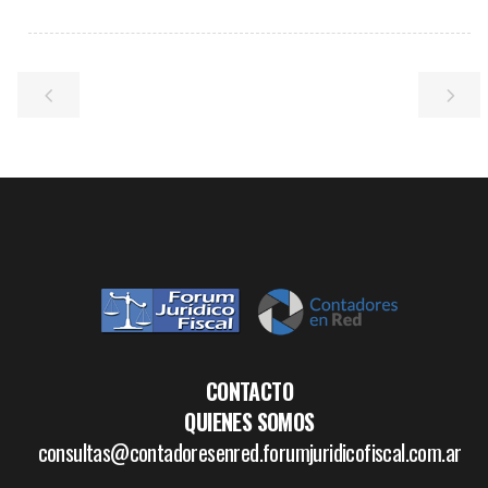
CONTACTO
QUIENES SOMOS
consultas@contadoresenred.forumjuridicofiscal.com.ar