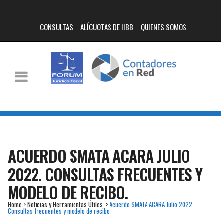
CONSULTAS
ALÍCUOTAS DE IIBB
QUIENES SOMOS
ACUERDO SMATA ACARA JULIO
2022. CONSULTAS FRECUENTES Y
MODELO DE RECIBO.
Home
>
Noticias y Herramientas Útiles
>
Acuerdo SMATA ACARA Julio 2022.
Consultas frecuentes y modelo de recibo.