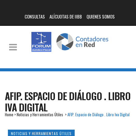
CONSULTAS
ALÍCUOTAS DE IIBB
QUIENES SOMOS
AFIP. ESPACIO DE DIÁLOGO . LIBRO
IVA DIGITAL
Home
>
Noticias y Herramientas Útiles
>
AFIP. Espacio de Diálogo . Libro Iva Digital
NOTICIAS Y HERRAMIENTAS ÚTILES