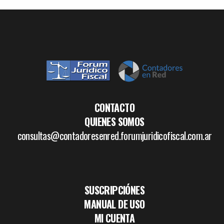
CONTACTO
QUIENES SOMOS
consultas@contadoresenred.forumjuridicofiscal.com.ar
SUSCRIPCIÓNES
MANUAL DE USO
MI CUENTA