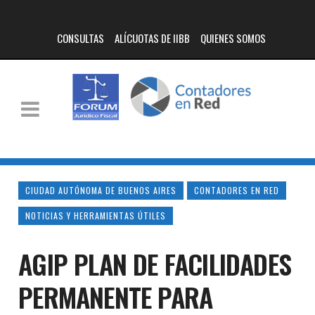
CONSULTAS
ALÍCUOTAS DE IIBB
QUIENES SOMOS
CIUDAD AUTÓNOMA DE BUENOS AIRES
CONTADORES EN RED
NOTICIAS Y HERRAMIENTAS ÚTILES
AGIP PLAN DE FACILIDADES
PERMANENTE PARA