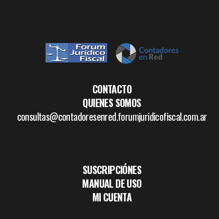
CONTACTO
QUIENES SOMOS
consultas@contadoresenred.forumjuridicofiscal.com.ar
SUSCRIPCIÓNES
MANUAL DE USO
MI CUENTA