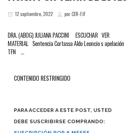
12 septiembre, 2022
por
CER-FJF
DRA. (ABOG) JULIANA PACCINI ESCUCHAR VER
MATERIAL Sentencia Cortassa Aldo Leoncio s apelación
TFN …
CONTENIDO RESTRINGIDO
PARA ACCEDER A ESTE POST, USTED
DEBE SUSCRIBIRSE COMPRANDO:
SUSCRIPCIÓN POR 6 MESES
,