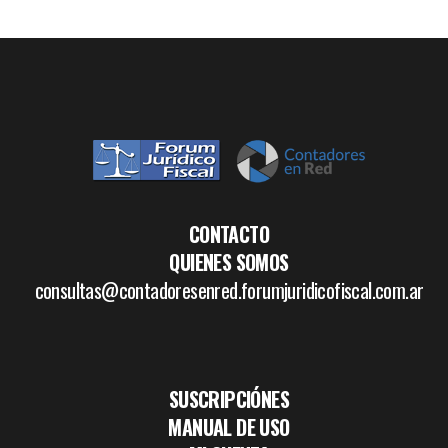
CONTACTO
QUIENES SOMOS
consultas@contadoresenred.forumjuridicofiscal.com.ar
SUSCRIPCIÓNES
MANUAL DE USO