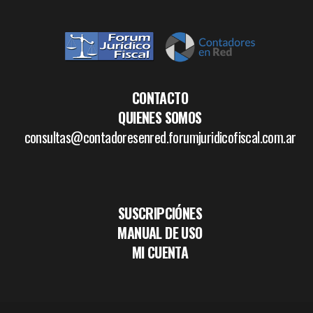
CONTACTO
QUIENES SOMOS
consultas@contadoresenred.forumjuridicofiscal.com.ar
SUSCRIPCIÓNES
MANUAL DE USO
MI CUENTA