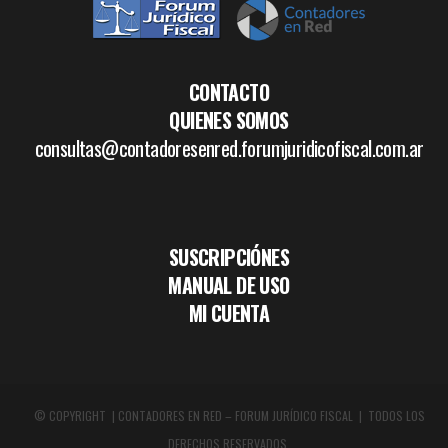
CONTACTO
QUIENES SOMOS
consultas@contadoresenred.forumjuridicofiscal.com.ar
SUSCRIPCIÓNES
MANUAL DE USO
MI CUENTA
© COPYRIGHT | CONTADORES EN RED – FORUM JURÍDICO FISCAL | TODOS LOS
DERECHOS RESERVADOS.