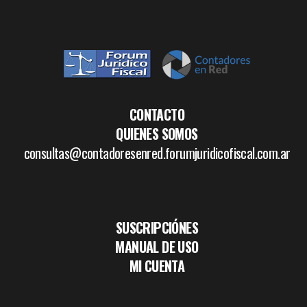
CONTACTO
QUIENES SOMOS
consultas@contadoresenred.forumjuridicofiscal.com.ar
SUSCRIPCIÓNES
MANUAL DE USO
MI CUENTA