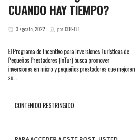
CUANDO HAY TIEMPO?
3 agosto, 2022
por
CER-FJF
El Programa de Incentivo para Inversiones Turísticas de
Pequeños Prestadores (InTur) busca promover
inversiones en micro y pequeños prestadores que mejoren
su…
CONTENIDO RESTRINGIDO
PARA ACCEDER A ESTE POST, USTED