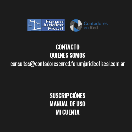
CONTACTO
QUIENES SOMOS
consultas@contadoresenred.forumjuridicofiscal.com.ar
SUSCRIPCIÓNES
MANUAL DE USO
MI CUENTA