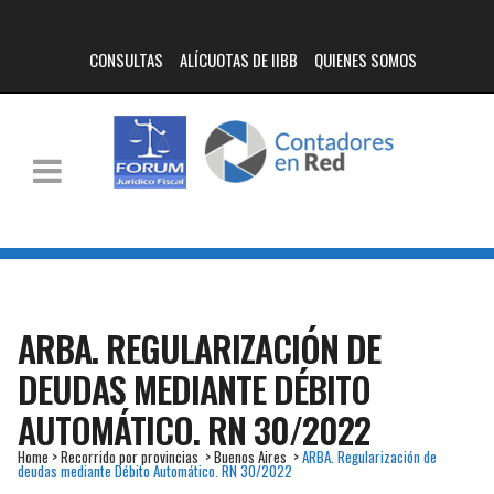
CONSULTAS
ALÍCUOTAS DE IIBB
QUIENES SOMOS
ARBA. REGULARIZACIÓN DE
DEUDAS MEDIANTE DÉBITO
AUTOMÁTICO. RN 30/2022
Home
>
Recorrido por provincias
>
Buenos Aires
>
ARBA. Regularización de
deudas mediante Débito Automático. RN 30/2022