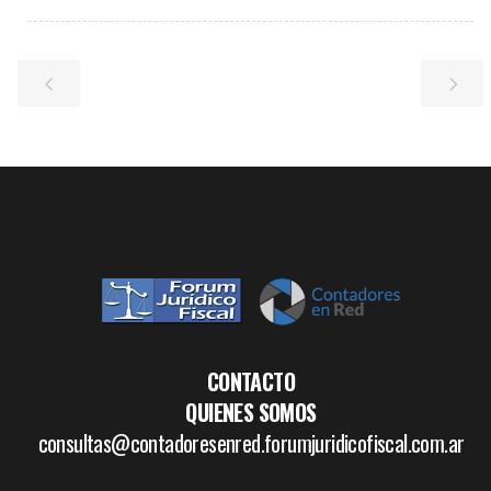
CONTACTO
QUIENES SOMOS
consultas@contadoresenred.forumjuridicofiscal.com.ar