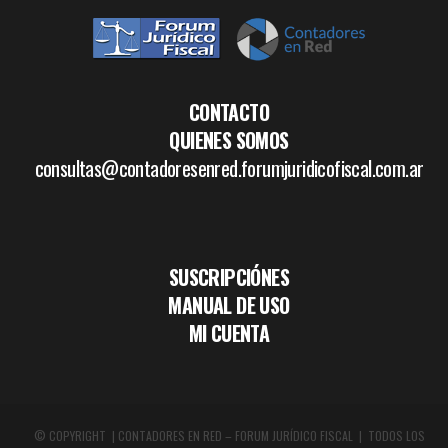
CONTACTO
QUIENES SOMOS
consultas@contadoresenred.forumjuridicofiscal.com.ar
SUSCRIPCIÓNES
MANUAL DE USO
MI CUENTA
© COPYRIGHT | CONTADORES EN RED – FORUM JURÍDICO FISCAL | TODOS LOS