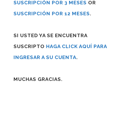
SUSCRIPCIÓN POR 3 MESES
OR
SUSCRIPCIÓN POR 12 MESES
.
SI USTED YA SE ENCUENTRA
SUSCRIPTO
HAGA CLICK AQUÍ PARA
INGRESAR A SU CUENTA
.
MUCHAS GRACIAS.