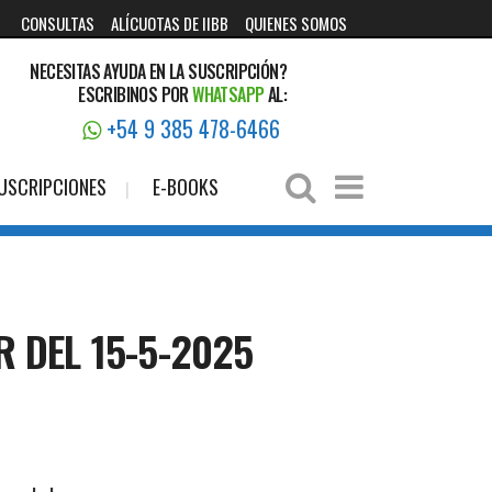
CONSULTAS
ALÍCUOTAS DE IIBB
QUIENES SOMOS
NECESITAS AYUDA EN LA SUSCRIPCIÓN?
ESCRIBINOS POR
WHATSAPP
AL:
+54 9 385 478-6466
USCRIPCIONES
E-BOOKS
 DEL 15-5-2025