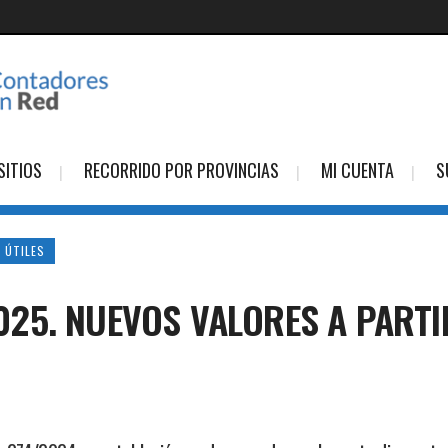
SITIOS
RECORRIDO POR PROVINCIAS
MI CUENTA
S
 ÚTILES
5. NUEVOS VALORES A PARTIR