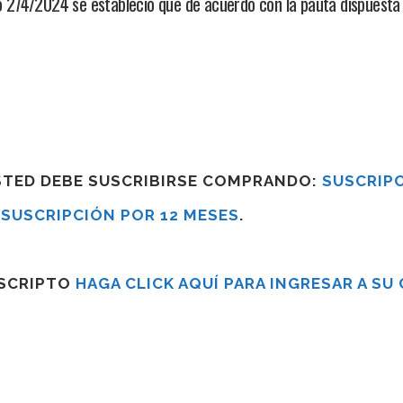
274/2024 se estableció que de acuerdo con la pauta dispuesta 
USTED DEBE SUSCRIBIRSE COMPRANDO:
SUSCRIPC
R
SUSCRIPCIÓN POR 12 MESES
.
USCRIPTO
HAGA CLICK AQUÍ PARA INGRESAR A SU