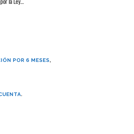
por la Ley…
IÓN POR 6 MESES
,
 CUENTA
.