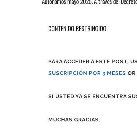
Autónomos mayo 2025. A través del Decreto 
CONTENIDO RESTRINGIDO
PARA ACCEDER A ESTE POST, 
SUSCRIPCIÓN POR 3 MESES
O
SI USTED YA SE ENCUENTRA S
MUCHAS GRACIAS.