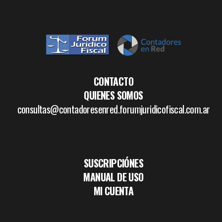
CONTACTO
QUIENES SOMOS
consultas@contadoresenred.forumjuridicofiscal.com.ar
SUSCRIPCIÓNES
MANUAL DE USO
MI CUENTA