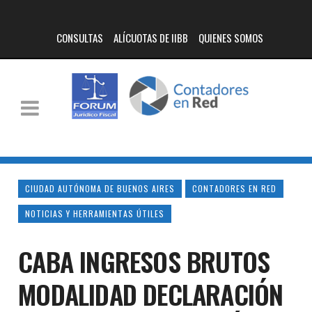
CONSULTAS
ALÍCUOTAS DE IIBB
QUIENES SOMOS
CIUDAD AUTÓNOMA DE BUENOS AIRES
CONTADORES EN RED
NOTICIAS Y HERRAMIENTAS ÚTILES
CABA INGRESOS BRUTOS
MODALIDAD DECLARACIÓN