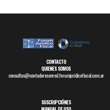
CONTACTO
QUIENES SOMOS
consultas@contadoresenred.forumjuridicofiscal.com.ar
SUSCRIPCIÓNES
MANUAL DE USO