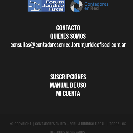
CONTACTO
QUIENES SOMOS
consultas@contadoresenred.forumjuridicofiscal.com.ar
SUSCRIPCIÓNES
MANUAL DE USO
MI CUENTA
© COPYRIGHT | CONTADORES EN RED – FORUM JURÍDICO FISCAL | TODOS LOS
DERECHOS RESERVADOS.