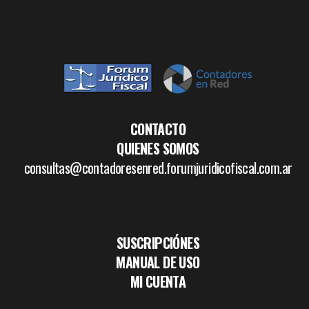
CONTACTO
QUIENES SOMOS
consultas@contadoresenred.forumjuridicofiscal.com.ar
SUSCRIPCIÓNES
MANUAL DE USO
MI CUENTA