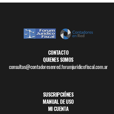
CONTACTO
QUIENES SOMOS
consultas@contadoresenred.forumjuridicofiscal.com.ar
SUSCRIPCIÓNES
MANUAL DE USO
MI CUENTA