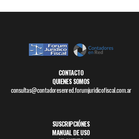
CONTACTO
QUIENES SOMOS
consultas@contadoresenred.forumjuridicofiscal.com.ar
SUSCRIPCIÓNES
MANUAL DE USO