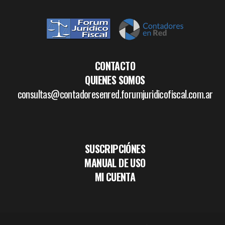
CONTACTO
QUIENES SOMOS
consultas@contadoresenred.forumjuridicofiscal.com.ar
SUSCRIPCIÓNES
MANUAL DE USO
MI CUENTA