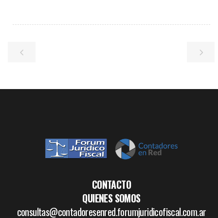
CONTACTO
QUIENES SOMOS
consultas@contadoresenred.forumjuridicofiscal.com.ar