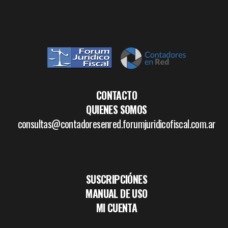
CONTACTO
QUIENES SOMOS
consultas@contadoresenred.forumjuridicofiscal.com.ar
SUSCRIPCIÓNES
MANUAL DE USO
MI CUENTA