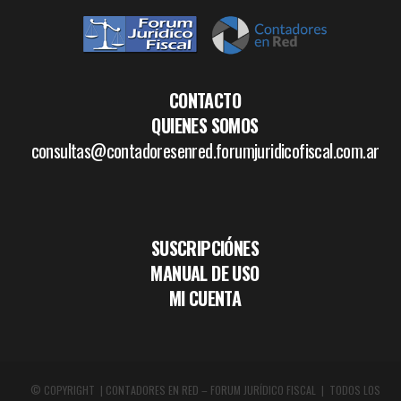
CONTACTO
QUIENES SOMOS
consultas@contadoresenred.forumjuridicofiscal.com.ar
SUSCRIPCIÓNES
MANUAL DE USO
MI CUENTA
© COPYRIGHT | CONTADORES EN RED – FORUM JURÍDICO FISCAL | TODOS LOS