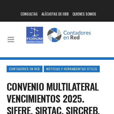
CONSULTAS
ALÍCUOTAS DE IIBB
QUIENES SOMOS
CONTADORES EN RED
NOTICIAS Y HERRAMIENTAS ÚTILES
CONVENIO MULTILATERAL
VENCIMIENTOS 2025.
SIFERE, SIRTAC, SIRCREB,