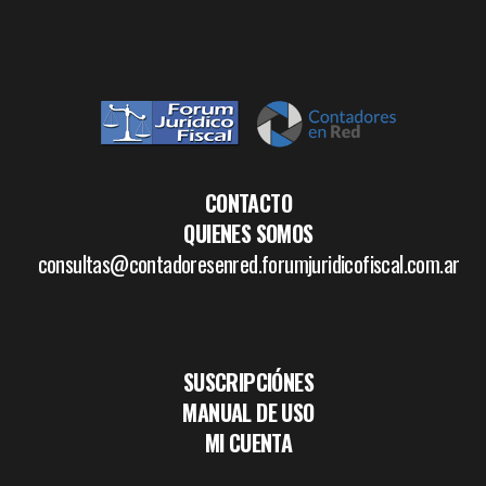
CONTACTO
QUIENES SOMOS
consultas@contadoresenred.forumjuridicofiscal.com.ar
SUSCRIPCIÓNES
MANUAL DE USO
MI CUENTA