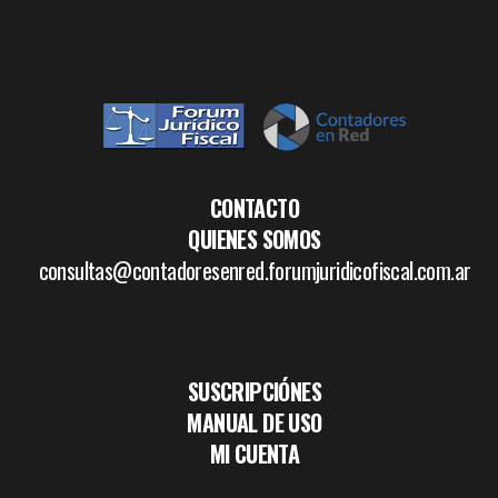
CONTACTO
QUIENES SOMOS
consultas@contadoresenred.forumjuridicofiscal.com.ar
SUSCRIPCIÓNES
MANUAL DE USO
MI CUENTA