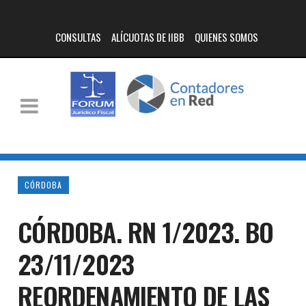
CONSULTAS
ALÍCUOTAS DE IIBB
QUIENES SOMOS
CÓRDOBA
CÓRDOBA. RN 1/2023. BO
23/11/2023
REORDENAMIENTO DE LAS