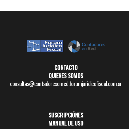
CONTACTO
QUIENES SOMOS
consultas@contadoresenred.forumjuridicofiscal.com.ar
SUSCRIPCIÓNES
MANUAL DE USO