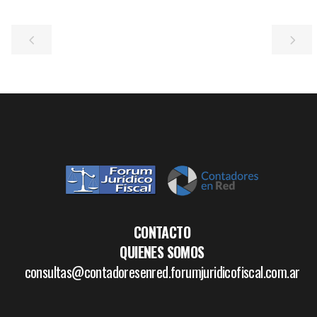
CONTACTO
QUIENES SOMOS
consultas@contadoresenred.forumjuridicofiscal.com.ar