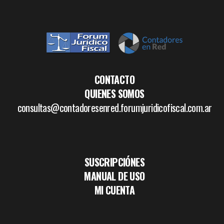
CONTACTO
QUIENES SOMOS
consultas@contadoresenred.forumjuridicofiscal.com.ar
SUSCRIPCIÓNES
MANUAL DE USO
MI CUENTA