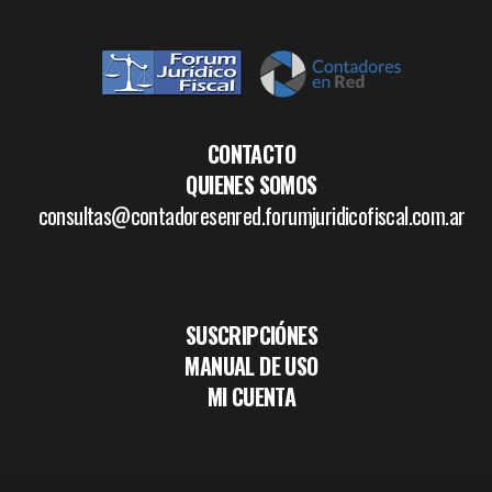
CONTACTO
QUIENES SOMOS
consultas@contadoresenred.forumjuridicofiscal.com.ar
SUSCRIPCIÓNES
MANUAL DE USO
MI CUENTA