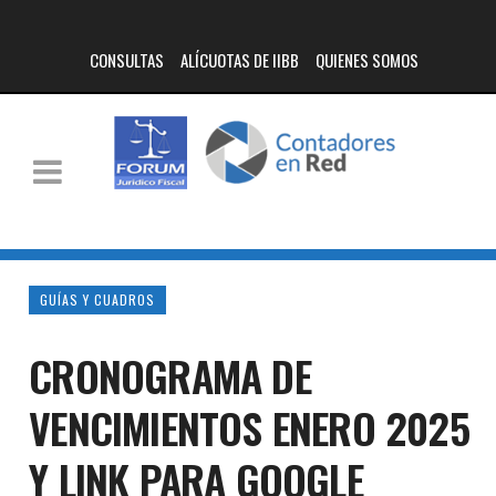
CONSULTAS
ALÍCUOTAS DE IIBB
QUIENES SOMOS
GUÍAS Y CUADROS
CRONOGRAMA DE
VENCIMIENTOS ENERO 2025
Y LINK PARA GOOGLE