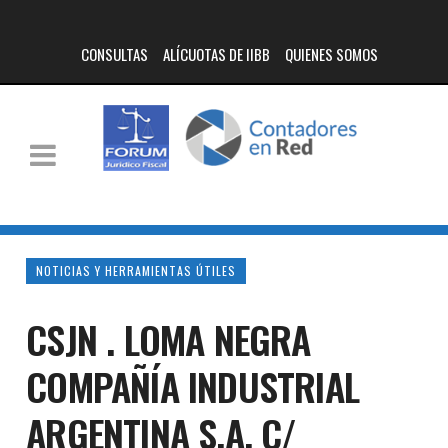
CONSULTAS
ALÍCUOTAS DE IIBB
QUIENES SOMOS
NOTICIAS Y HERRAMIENTAS ÚTILES
CSJN . LOMA NEGRA
COMPAÑÍA INDUSTRIAL
ARGENTINA S.A. C/