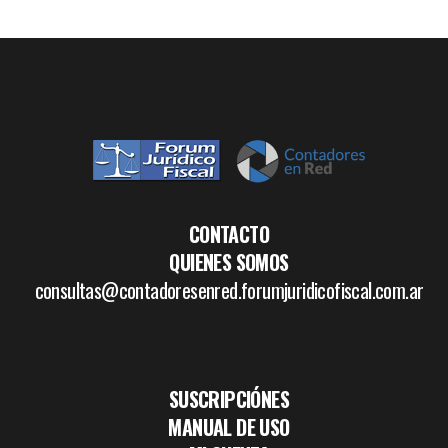
CONTACTO
QUIENES SOMOS
consultas@contadoresenred.forumjuridicofiscal.com.ar
SUSCRIPCIÓNES
MANUAL DE USO