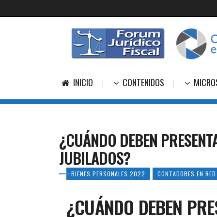
INICIO
CONTENIDOS
MICRO
¿CUÁNDO DEBEN PRESENTA
JUBILADOS?
BIENES PERSONALES 2022
CONTADORES EN RED
¿CUÁNDO DEBEN PRES