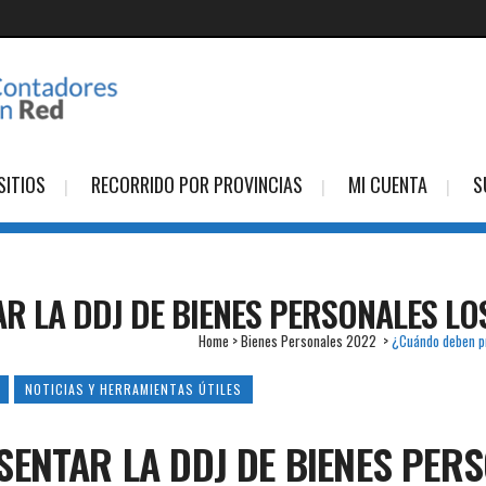
SITIOS
RECORRIDO POR PROVINCIAS
MI CUENTA
S
R LA DDJ DE BIENES PERSONALES LO
Home
>
Bienes Personales 2022
>
¿Cuándo deben pr
NOTICIAS Y HERRAMIENTAS ÚTILES
ENTAR LA DDJ DE BIENES PER