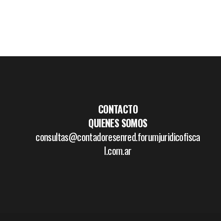
CONTACTO
QUIENES SOMOS
consultas@contadoresenred.forumjuridicofisca
l.com.ar