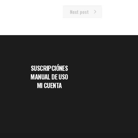
Next post
SUSCRIPCIÓNES
MANUAL DE USO
MI CUENTA