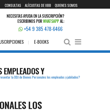
CONSULTAS
ALÍCUOTAS DE IIBB
QUIENES SOMOS
NECESITAS AYUDA EN LA SUSCRIPCIÓN?
ESCRIBINOS POR
WHATSAPP
AL:
+54 9 385 478-6466
USCRIPCIONES
E-BOOKS
S EMPLEADOS Y
esentar la DDJ de Bienes Personales los empleados y jubilados?
SONALES LOS