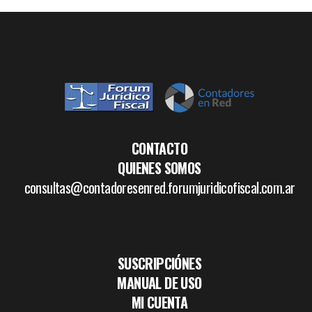
CONTACTO
QUIENES SOMOS
consultas@contadoresenred.forumjuridicofiscal.com.ar
SUSCRIPCIÓNES
MANUAL DE USO
MI CUENTA