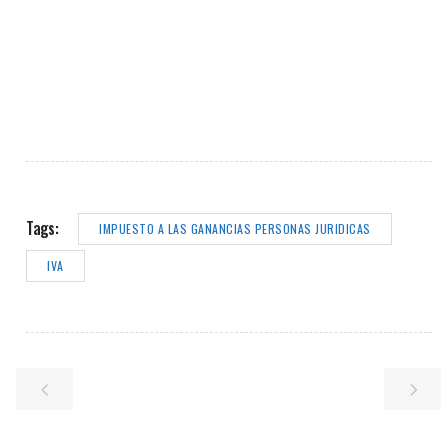
Tags:
IMPUESTO A LAS GANANCIAS PERSONAS JURIDICAS
IVA