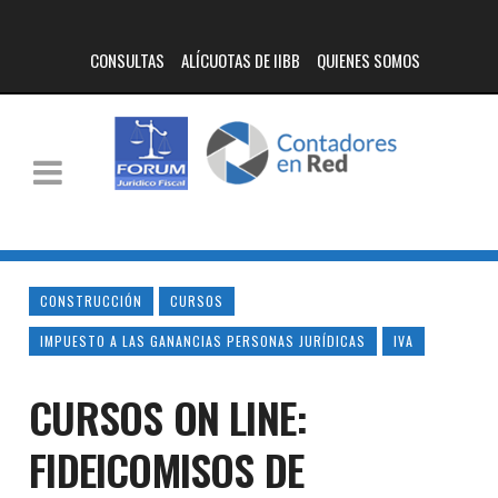
CONSULTAS
ALÍCUOTAS DE IIBB
QUIENES SOMOS
CONSTRUCCIÓN
CURSOS
IMPUESTO A LAS GANANCIAS PERSONAS JURÍDICAS
IVA
CURSOS ON LINE:
FIDEICOMISOS DE