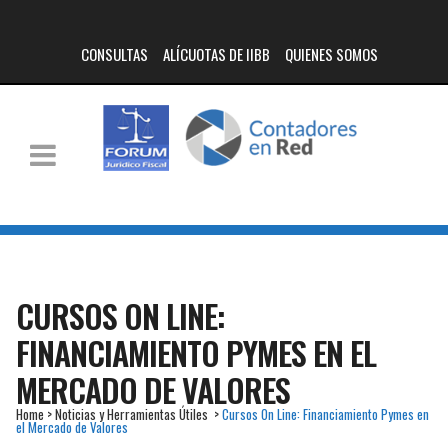
CONSULTAS
ALÍCUOTAS DE IIBB
QUIENES SOMOS
CURSOS ON LINE:
FINANCIAMIENTO PYMES EN EL
MERCADO DE VALORES
Home
>
Noticias y Herramientas Útiles
>
Cursos On Line: Financiamiento Pymes en
el Mercado de Valores