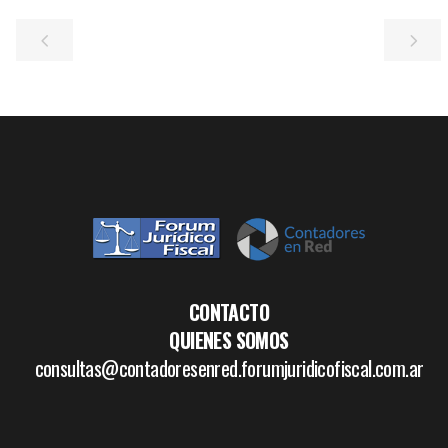
CONTACTO
QUIENES SOMOS
consultas@contadoresenred.forumjuridicofiscal.com.ar