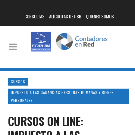
CONSULTAS
ALÍCUOTAS DE IIBB
QUIENES SOMOS
CURSOS
IMPUESTO A LAS GANANCIAS PERSONAS HUMANAS Y BIENES
PERSONALES
CURSOS ON LINE: